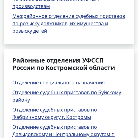
производствам
Межрайонное отделение судебных приставов
по розыску должников, их имущества и
розыску детей
Районные отделения УФССП
России по Костромской области
Отделение специального назначения
Отделение судебных приставов по Буйскому
району
Отделение судебных приставов по
Фабричному округу г. Костромы
Отделение судебных приставов по
Давыдовскому и Центральному округам г.