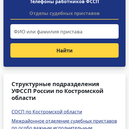
Телефоны работников ФССП
Отделы судебных приставов
Найти
Структурные подразделения
УФССП России по Костромской
области
СОСП по Костромской области
Межрайонное отделение судебных приставов
по особо важным исполнительным