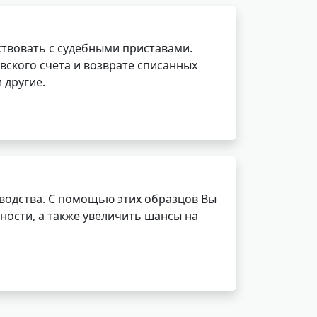
ствовать с судебными приставами.
вского счета и возврате списанных
 другие.
водства. С помощью этих образцов Вы
ности, а также увеличить шансы на