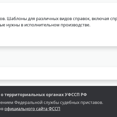
ов. Шаблоны для различных видов справок, включая спр
орые нужны в исполнительном производстве.
о территориальных органах УФССП РФ
делением Федеральной службы судебных приставов.
ов
официального сайта ФССП