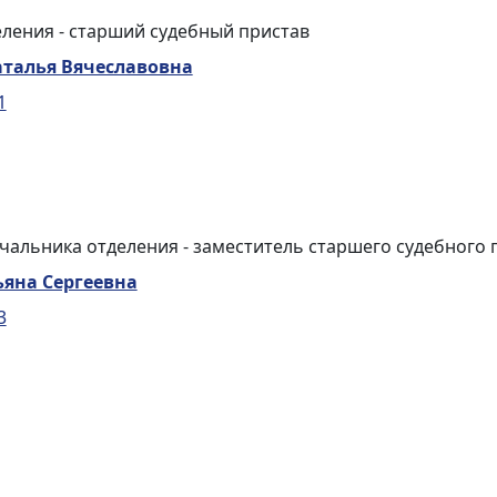
ления - старший судебный пристав
аталья Вячеславовна
1
чальника отделения - заместитель старшего судебного 
яна Сергеевна
3