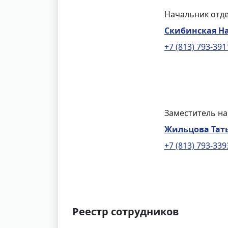
Начальник отде
Скибинская Н
+7 (813) 793-391
Заместитель на
Жильцова Тать
+7 (813) 793-339
Реестр сотрудников