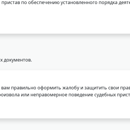
 пристав по обеспечению установленного порядка деят
х документов.
 вам правильно оформить жалобу и защитить свои прав
роизвола или неправомерное поведение судебных прист