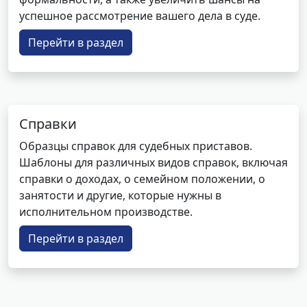
успешное рассмотрение вашего дела в суде.
Перейти в раздел
Справки
Образцы справок для судебных приставов.
Шаблоны для различных видов справок, включая
справки о доходах, о семейном положении, о
занятости и другие, которые нужны в
исполнительном производстве.
Перейти в раздел