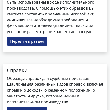
быть использованы в ходе исполнительного
производства. С помощью этих образцов Вы
сможете составить правильный исковой акт,
учитывая все необходимые требования и
формальности, а также увеличить шансы на
успешное рассмотрение вашего дела в суде.
Перейти в раздел
Справки
Образцы справок для судебных приставов.
Шаблоны для различных видов справок, включая
справки о доходах, о семейном положении, о
занятости и другие, которые нужны в
исполнительном производстве.