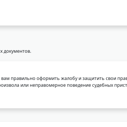
х документов.
 вам правильно оформить жалобу и защитить свои прав
роизвола или неправомерное поведение судебных прист