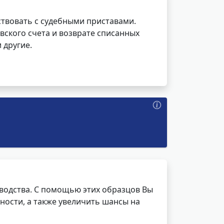
ствовать с судебными приставами.
вского счета и возврате списанных
 другие.
водства. С помощью этих образцов Вы
ности, а также увеличить шансы на