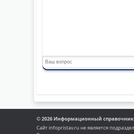
© 2026 Информационный справочник 
Сайт infopristav.ru не является подраз