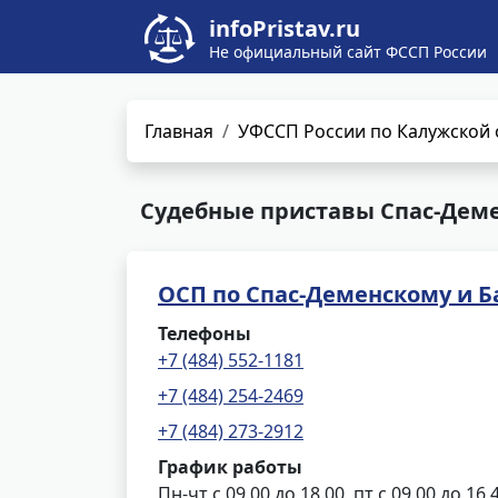
infoPristav.ru
Не официальный сайт ФССП России
Главная
УФССП России по Калужской 
Судебные приставы Спас-Деме
ОСП по Спас-Деменскому и 
Телефоны
+7 (484) 552-1181
+7 (484) 254-2469
+7 (484) 273-2912
График работы
Пн-чт с 09.00 до 18.00, пт с 09.00 до 16.