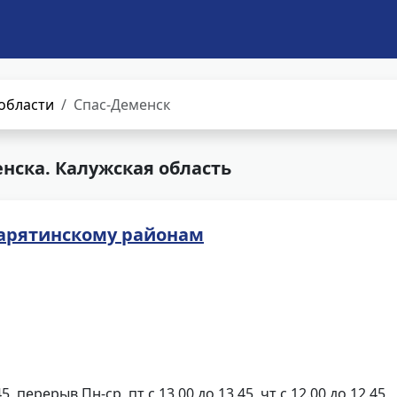
области
Спас-Деменск
нска. Калужская область
Барятинскому районам
45, перерыв Пн-ср, пт с 13.00 до 13.45, чт с 12.00 до 12.45