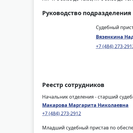
Руководство подразделения
Судебный прис
Вязенкина На
+7 (484) 273-291
Реестр сотрудников
Начальник отделения - старший суде
Макарова Маргарита Николаевна
+7 (484) 273-2912
Младший судебный пристав по обеспе