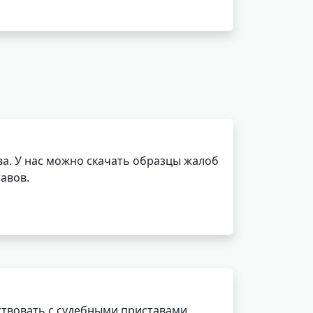
а. У нас можно скачать образцы жалоб
авов.
ствовать с судебными приставами.