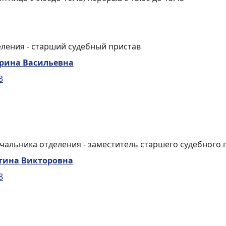
ления - старший судебный пристав
рина Васильевна
3
чальника отделения - заместитель старшего судебного 
тина Викторовна
8