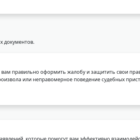
х документов.
 вам правильно оформить жалобу и защитить свои прав
роизвола или неправомерное поведение судебных прист
заявлений, которые помогут вам эффективно взаимодей