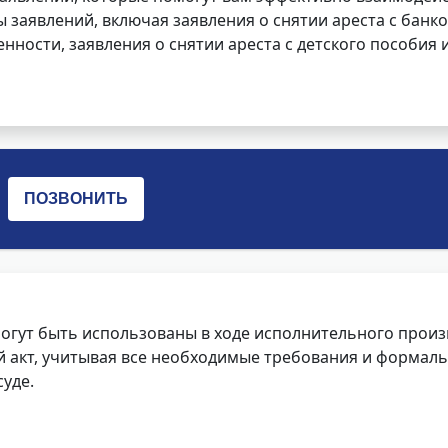
заявлений, включая заявления о снятии ареста с банко
нности, заявления о снятии ареста с детского пособия и
огут быть использованы в ходе исполнительного произ
 акт, учитывая все необходимые требования и формаль
уде.