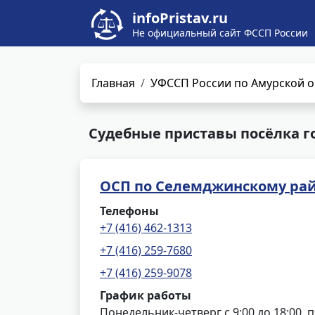
infoPristav.ru
Не официальный сайт ФССП России
Главная
УФССП России по Амурской о
Судебные приставы посёлка г
ОСП по Селемджинскому ра
Телефоны
+7 (416) 462-1313
+7 (416) 259-7680
+7 (416) 259-9078
График работы
Понедельник-четверг с 9:00 до 18:00, п