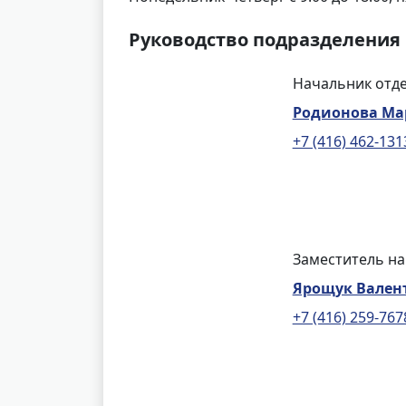
Руководство подразделения
Начальник отде
Родионова Ма
+7 (416) 462-131
Заместитель на
Ярощук Вален
+7 (416) 259-767