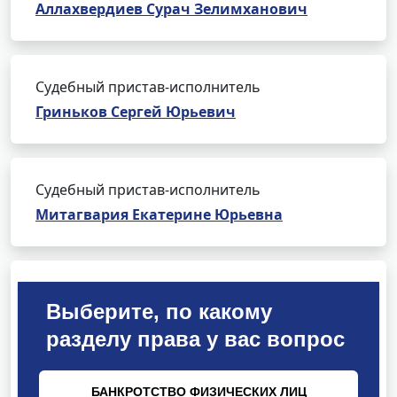
Аллахвердиев Сурач Зелимханович
Судебный пристав-исполнитель
Гриньков Сергей Юрьевич
Судебный пристав-исполнитель
Митагвария Екатерине Юрьевна