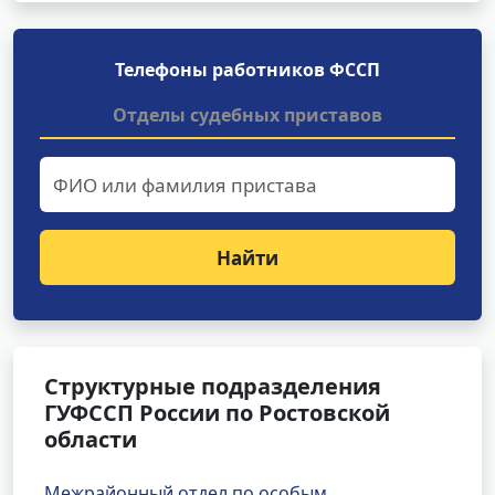
Телефоны работников ФССП
Отделы судебных приставов
Найти
Структурные подразделения
ГУФССП России по Ростовской
области
Межрайонный отдел по особым