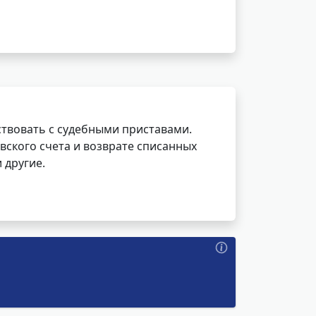
ствовать с судебными приставами.
вского счета и возврате списанных
 другие.