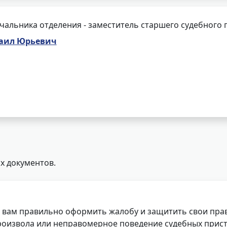
чальника отделения - заместитель старшего судебного 
аил Юрьевич
х документов.
 вам правильно оформить жалобу и защитить свои прав
роизвола или неправомерное поведение судебных прист