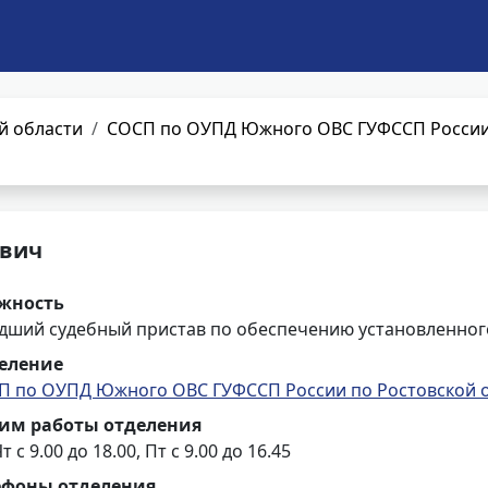
й области
СОСП по ОУПД Южного ОВС ГУФССП России 
евич
жность
дший судебный пристав по обеспечению установленного
еление
П по ОУПД Южного ОВС ГУФССП России по Ростовской 
им работы отделения
т с 9.00 до 18.00, Пт с 9.00 до 16.45
ефоны отделения