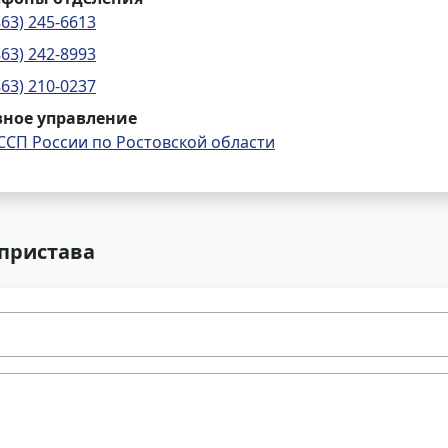
863) 245-6613
863) 242-8993
863) 210-0237
вное управление
ССП России по Ростовской области
 пристава