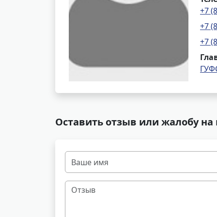
+7 (
+7 (
+7 (
Гла
ГУФ
Оставить отзыв или жалобу на