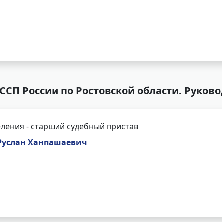
СП России по Ростовской области. Руково
ления - старший судебный пристав
Руслан Ханпашаевич