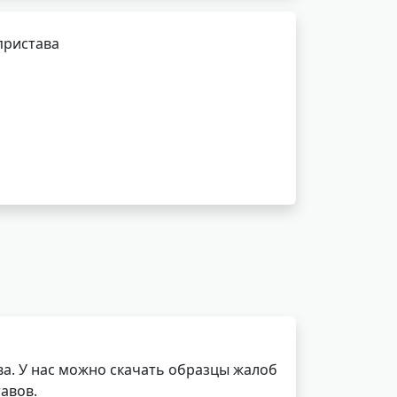
пристава
а. У нас можно скачать образцы жалоб
авов.