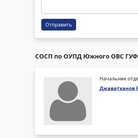
Отправить
СОСП по ОУПД Южного ОВС ГУФС
Начальник отде
Джаватханов 