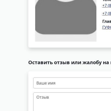
+7 (
+7 (
Гла
ГУФ
Оставить отзыв или жалобу на