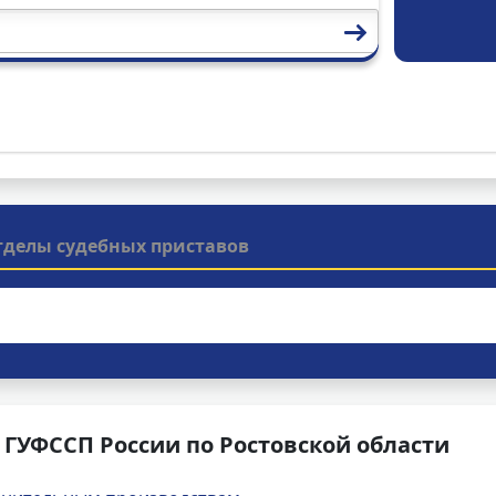
тделы судебных приставов
ГУФССП России по Ростовской области