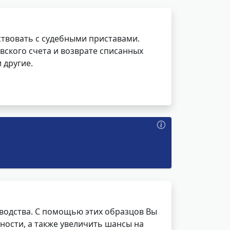
ствовать с судебными приставами.
вского счета и возврате списанных
 другие.
водства. С помощью этих образцов Вы
ности, а также увеличить шансы на