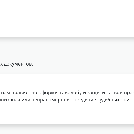
х документов.
 вам правильно оформить жалобу и защитить свои прав
роизвола или неправомерное поведение судебных прист