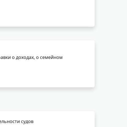
авки о доходах, о семейном
ельности судов