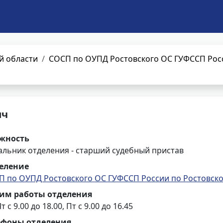
й области
СОСП по ОУПД Ростовского ОС ГУФССП Росс
ич
жность
альник отделения - старший судебный пристав
еление
П по ОУПД Ростовского ОС ГУФССП России по Ростовско
им работы отделения
т с 9.00 до 18.00, Пт с 9.00 до 16.45
ефоны отделения