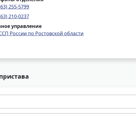
863) 255-5799
863) 210-0237
вное управление
ССП России по Ростовской области
 пристава