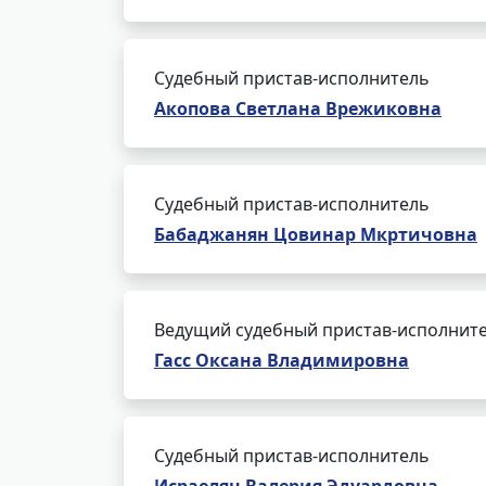
Судебный пристав-исполнитель
Акопова Светлана Врежиковна
Судебный пристав-исполнитель
Бабаджанян Цовинар Мкртичовна
Ведущий судебный пристав-исполнит
Гасс Оксана Владимировна
Судебный пристав-исполнитель