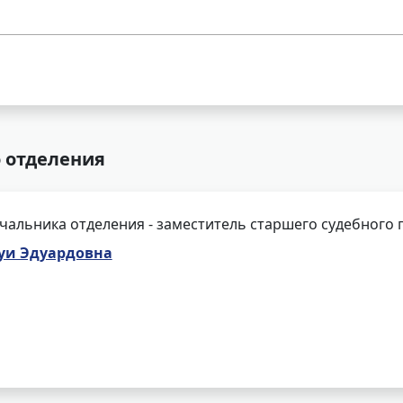
о отделения
чальника отделения - заместитель старшего судебного 
уи Эдуардовна