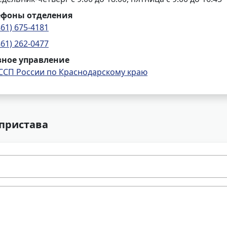
ефоны отделения
861) 675-4181
861) 262-0477
вное управление
ССП России по Краснодарскому краю
 пристава