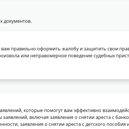
х документов.
 вам правильно оформить жалобу и защитить свои прав
роизвола или неправомерное поведение судебных прист
заявлений, которые помогут вам эффективно взаимодей
заявлений, включая заявления о снятии ареста с банко
нности, заявления о снятии ареста с детского пособия и