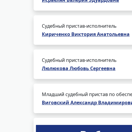
Исраелян Валерия Эдуардовна
Судебный пристав-исполнитель
Кириченко Виктория Анатольевна
Судебный пристав-исполнитель
Люлюкова Любовь Сергеевна
Младший судебный пристав по обеспе
Виговский Александр Владимиров