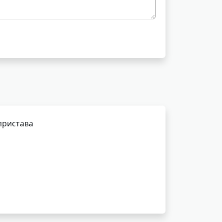
пристава