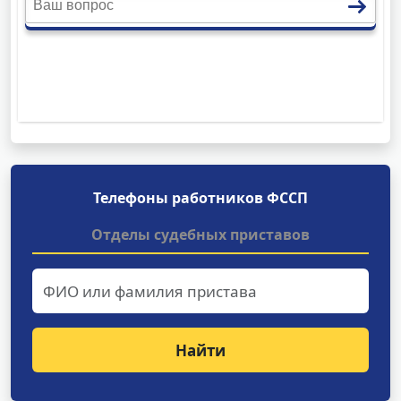
Телефоны работников ФССП
Отделы судебных приставов
Найти