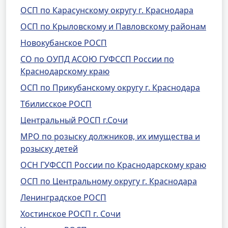
ОСП по Карасунскому округу г. Краснодара
ОСП по Крыловскому и Павловскому районам
Новокубанское РОСП
СО по ОУПД АСОЮ ГУФССП России по
Краснодарскому краю
ОСП по Прикубанскому округу г. Краснодара
Тбилисское РОСП
Центральный РОСП г.Сочи
МРО по розыску должников, их имущества и
розыску детей
ОСН ГУФССП России по Краснодарскому краю
ОСП по Центральному округу г. Краснодара
Ленинградское РОСП
Хостинское РОСП г. Сочи