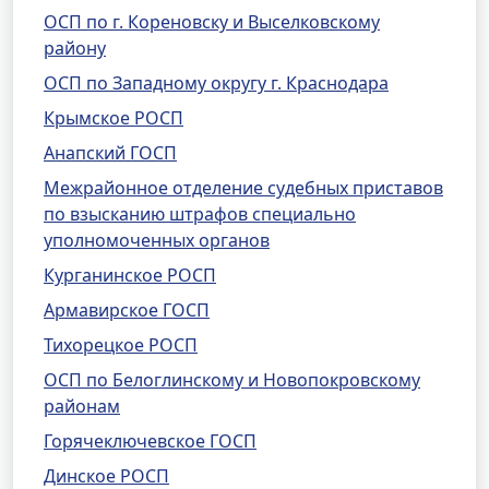
ОСП по г. Кореновску и Выселковскому
району
ОСП по Западному округу г. Краснодара
Крымское РОСП
Анапский ГОСП
Межрайонное отделение судебных приставов
по взысканию штрафов специально
уполномоченных органов
Курганинское РОСП
Армавирское ГОСП
Тихорецкое РОСП
ОСП по Белоглинскому и Новопокровскому
районам
Горячеключевское ГОСП
Динское РОСП