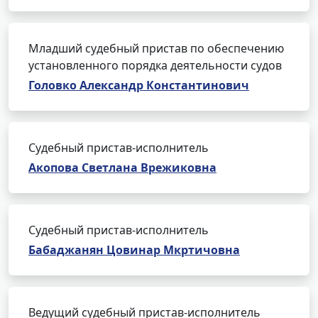
Младший судебный пристав по обеспечению
установленного порядка деятельности судов
Головко Александр Константинович
Судебный пристав-исполнитель
Акопова Светлана Врежиковна
Судебный пристав-исполнитель
Бабаджанян Цовинар Мкртичовна
Ведущий судебный пристав-исполнитель