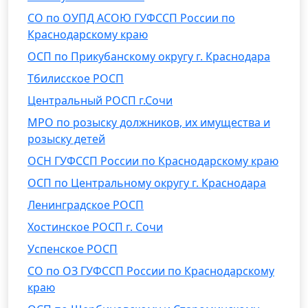
СО по ОУПД АСОЮ ГУФССП России по
Краснодарскому краю
ОСП по Прикубанскому округу г. Краснодара
Тбилисское РОСП
Центральный РОСП г.Сочи
МРО по розыску должников, их имущества и
розыску детей
ОСН ГУФССП России по Краснодарскому краю
ОСП по Центральному округу г. Краснодара
Ленинградское РОСП
Хостинское РОСП г. Сочи
Успенское РОСП
СО по ОЗ ГУФССП России по Краснодарскому
краю