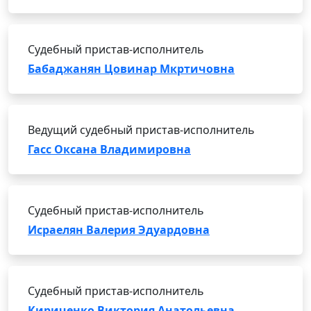
Судебный пристав-исполнитель
Бабаджанян Цовинар Мкртичовна
Ведущий судебный пристав-исполнитель
Гасс Оксана Владимировна
Судебный пристав-исполнитель
Исраелян Валерия Эдуардовна
Судебный пристав-исполнитель
Кириченко Виктория Анатольевна