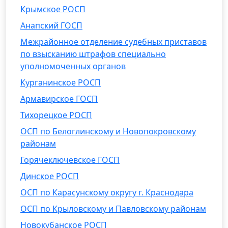
Крымское РОСП
Анапский ГОСП
Межрайонное отделение судебных приставов
по взысканию штрафов специально
уполномоченных органов
Курганинское РОСП
Армавирское ГОСП
Тихорецкое РОСП
ОСП по Белоглинскому и Новопокровскому
районам
Горячеключевское ГОСП
Динское РОСП
ОСП по Карасунскому округу г. Краснодара
ОСП по Крыловскому и Павловскому районам
Новокубанское РОСП