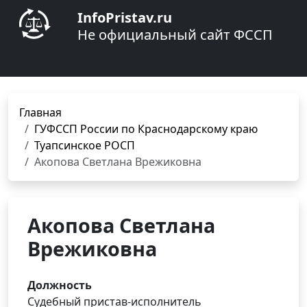
InfoPristav.ru
Не официальный сайт ФССП
Главная
ГУФССП России по Краснодарскому краю
Туапсинское РОСП
Акопова Светлана Врежиковна
Акопова Светлана
Врежиковна
Должность
Судебный пристав-исполнитель