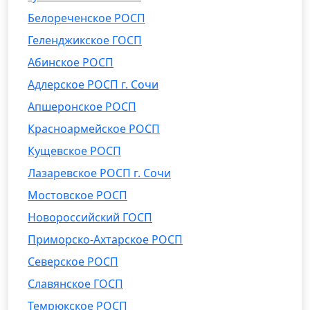
Белореченское РОСП
Геленджикское ГОСП
Абинское РОСП
Адлерское РОСП г. Сочи
Апшеронское РОСП
Красноармейское РОСП
Кущевское РОСП
Лазаревское РОСП г. Сочи
Мостовское РОСП
Новороссийский ГОСП
Приморско-Ахтарское РОСП
Северское РОСП
Славянское ГОСП
Темрюкское РОСП