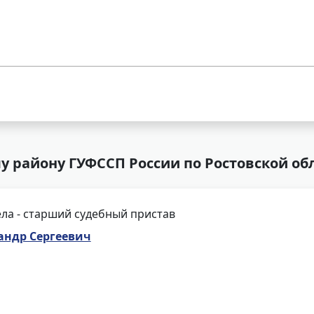
у району ГУФССП России по Ростовской об
ла - старший судебный пристав
андр Сергеевич