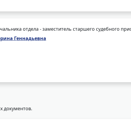
чальника отдела - заместитель старшего судебного при
ерина Геннадьевна
х документов.