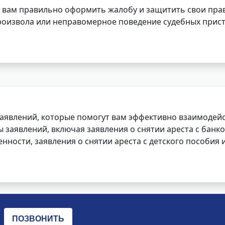
 вам правильно оформить жалобу и защитить свои прав
роизвола или неправомерное поведение судебных прист
заявлений, которые помогут вам эффективно взаимодей
заявлений, включая заявления о снятии ареста с банко
нности, заявления о снятии ареста с детского пособия и