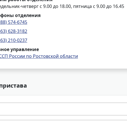
дельник-четверг с 9.00 до 18.00, пятница с 9.00 до 16.45
ефоны отделения
988) 574-6745
863) 628-3182
863) 210-0237
вное управление
ССП России по Ростовской области
 пристава