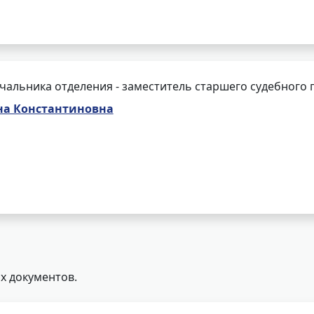
чальника отделения - заместитель старшего судебного 
на Константиновна
х документов.