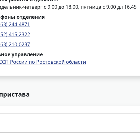
дельник-четверг с 9.00 до 18.00, пятница с 9.00 дл 16.45
ефоны отделения
863) 244-4871
952) 415-2322
863) 210-0237
вное управление
ССП России по Ростовской области
 пристава