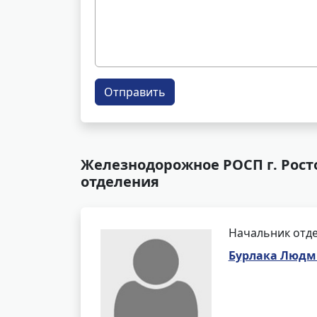
Отправить
Железнодорожное РОСП г. Росто
отделения
Начальник отде
Бурлака Людм