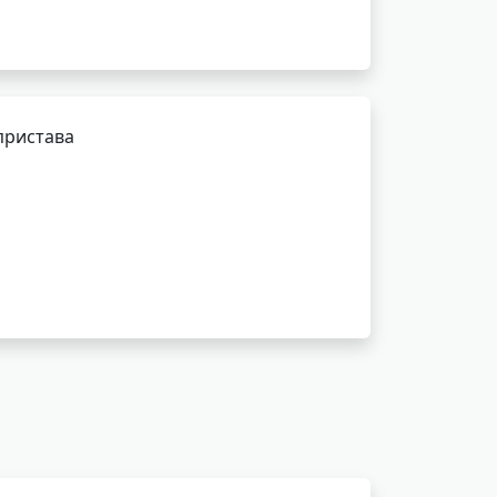
пристава