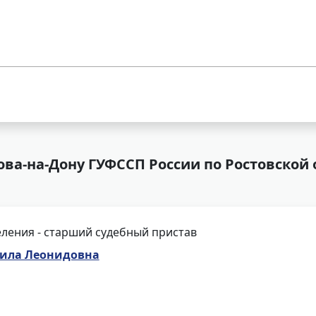
ва-на-Дону ГУФССП России по Ростовской 
ления - старший судебный пристав
ила Леонидовна