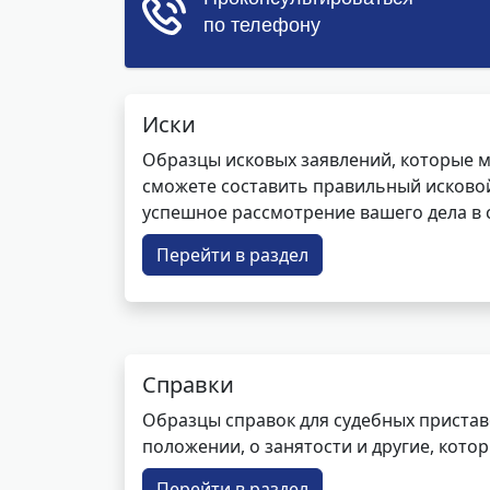
Иски
Образцы исковых заявлений, которые м
сможете составить правильный исковой
успешное рассмотрение вашего дела в с
Перейти в раздел
Справки
Образцы справок для судебных пристав
положении, о занятости и другие, кот
Перейти в раздел