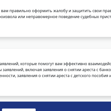
 вам правильно оформить жалобу и защитить свои прав
роизвола или неправомерное поведение судебных прист
заявлений, которые помогут вам эффективно взаимодей
заявлений, включая заявления о снятии ареста с банко
нности, заявления о снятии ареста с детского пособия и