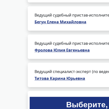
Ведущий судебный пристав-исполнит
Бегун Елена Михайловна
Ведущий судебный пристав-исполнит
Фролова Юлия Евгеньевна
Ведущий специалист-эксперт (по веде
Титова Карина Юрьевна