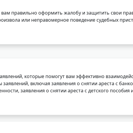
 вам правильно оформить жалобу и защитить свои прав
роизвола или неправомерное поведение судебных прист
заявлений, которые помогут вам эффективно взаимодей
заявлений, включая заявления о снятии ареста с банко
нности, заявления о снятии ареста с детского пособия и