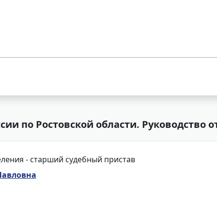
ии по Ростовской области. Руководство 
ления - старший судебный пристав
Павловна