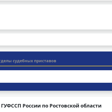
тделы судебных приставов
ГУФССП России по Ростовской области