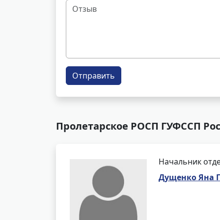
Отправить
Пролетарское РОСП ГУФССП Росс
Начальник отде
Дущенко Яна 