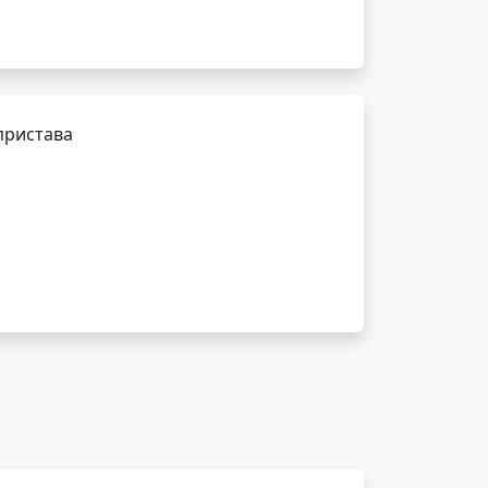
пристава