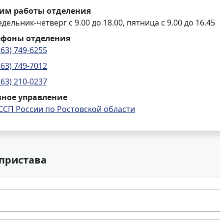
им работы отделения
дельник-четверг с 9.00 до 18.00, пятница с 9.00 до 16.45
ефоны отделения
863) 749-6255
863) 749-7012
863) 210-0237
вное управление
ССП России по Ростовской области
 пристава