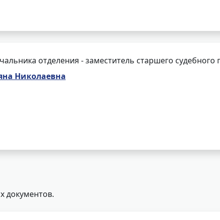
чальника отделения - заместитель старшего судебного 
яна Николаевна
х документов.