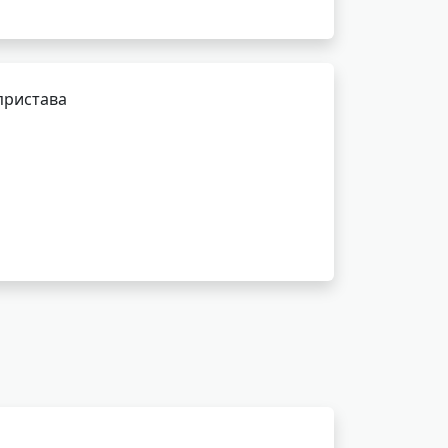
пристава