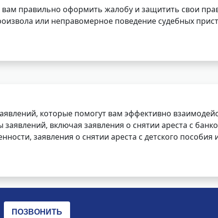
 вам правильно оформить жалобу и защитить свои прав
роизвола или неправомерное поведение судебных прист
заявлений, которые помогут вам эффективно взаимодей
заявлений, включая заявления о снятии ареста с банко
нности, заявления о снятии ареста с детского пособия и