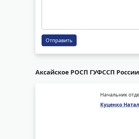
Отправить
Аксайское РОСП ГУФССП России 
Начальник отде
Куценко Ната