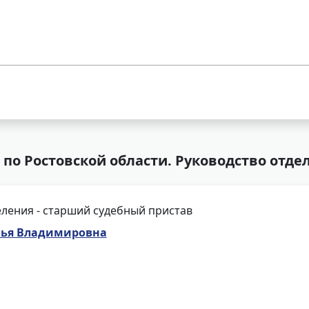
по Ростовской области. Руководство отде
ления - старший судебный пристав
лья Владимировна