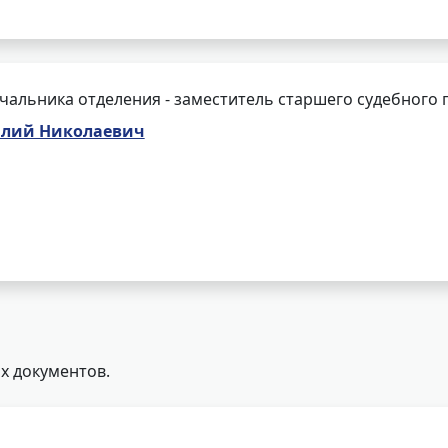
чальника отделения - заместитель старшего судебного 
илий Николаевич
х документов.