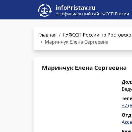
infoPristav.ru
Не официальный сайт ФССП России
Главная
ГУФССП России по Ростовско
Маринчук Елена Сергеевна
Маринчук Елена Сергеевна
Дол
Вед
Тел
+7 (
Отд
Акс
Реж