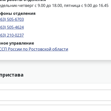
дельник-четверг с 9.00 до 18.00, пятница с 9.00 до 16.45
ефоны отделения
863) 505-6703
863) 505-4624
863) 210-0237
вное управление
ССП России по Ростовской области
 пристава