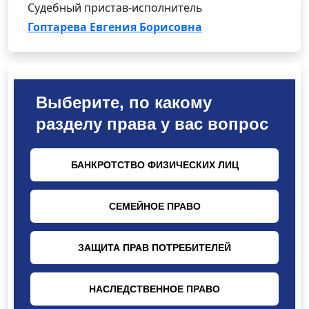
Судебный пристав-исполнитель
Гоптарева Евгения Борисовна