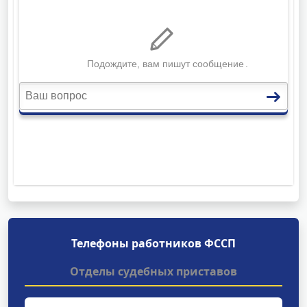
Телефоны работников ФССП
Отделы судебных приставов