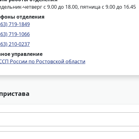
дельник-четверг с 9.00 до 18.00, пятница с 9.00 до 16.45
ефоны отделения
863) 719-1849
863) 719-1066
863) 210-0237
вное управление
ССП России по Ростовской области
 пристава