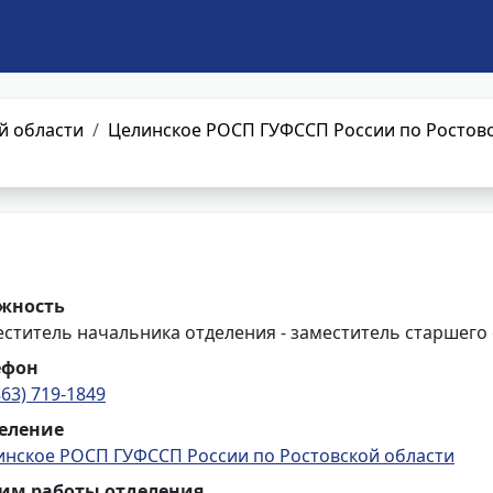
й области
Целинское РОСП ГУФССП России по Ростовс
жность
ститель начальника отделения - заместитель старшего
ефон
863) 719-1849
еление
инское РОСП ГУФССП России по Ростовской области
им работы отделения