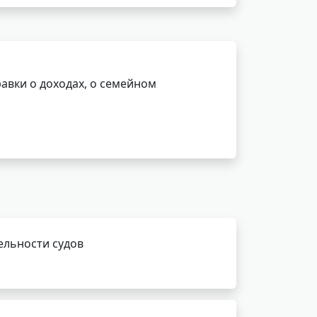
авки о доходах, о семейном
ельности судов