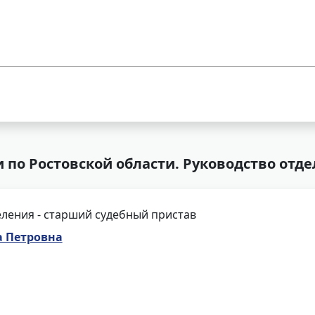
 по Ростовской области. Руководство отд
ления - старший судебный пристав
а Петровна