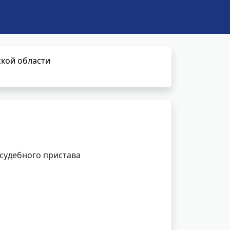
кой области
 судебного пристава