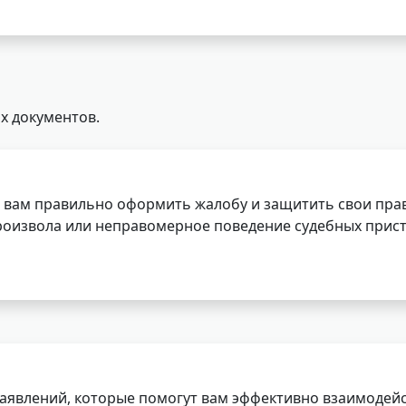
х документов.
 вам правильно оформить жалобу и защитить свои прав
роизвола или неправомерное поведение судебных прист
заявлений, которые помогут вам эффективно взаимодей