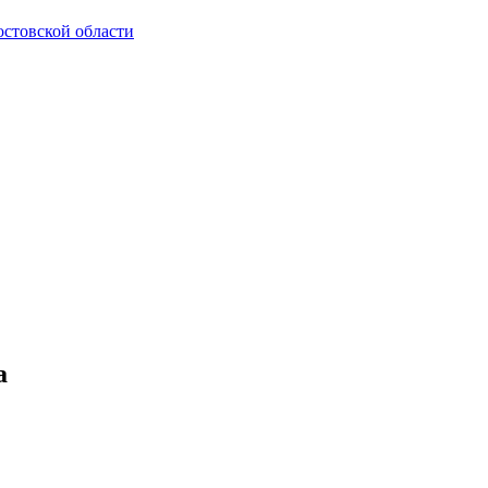
стовской области
а