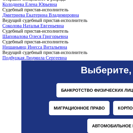
Колодиева Елена Юрьевна
Судебный пристав-исполнитель
Дмитриева Екатерина Владимировна
Ведущий судебный пристав-исполнитель
Соколова Наталья Евгеньевна
Судебный пристав-исполнитель
Шаповалова Олеся Григорьевна
Судебный пристав-исполнитель
Нишаньянц Инесса Витальевна
Ведущий судебный пристав-исполнитель
Подбуцкая Людмила Сергеевна