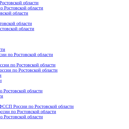
Ростовской области
о Ростовской области
вской области
товской области
стовской области
сти
ии по Ростовской области
сии по Ростовской области
ссии по Ростовской области
и
и
 Ростовской области
ти
ССП России по Ростовской области
ии по Ростовской области
 Ростовской области