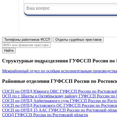
Телефоны работников ФССП
Отделы судебных приставов
Найти
Структурные подразделения ГУФССП России по Р
Межрайонный отдел по особым исполнительным производств
Районные отделения ГУФССП России по Ростовск
СОСП по ОУПД Южного ОВС ГУФССП России по Ростовской
ОСП по г. Шахты и Октябрьскому району ГУФССП России по Р
СОСП по ОУПД Арбитражного суда ГУФССП России по Росто
СОСП по ОУПД Ростовского ОС ГУФССП России по Ростовск
СОСП по ОУПД 15 ААС ГУФССП России по Ростовской обла
СООД ГУФССП России по Ростовской области