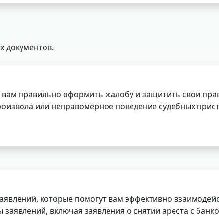
х документов.
 вам правильно оформить жалобу и защитить свои прав
роизвола или неправомерное поведение судебных прист
заявлений, которые помогут вам эффективно взаимодей
заявлений, включая заявления о снятии ареста с банко