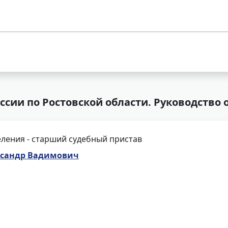
сии по Ростовской области. Руководство 
ления - старший судебный пристав
ксандр Вадимович