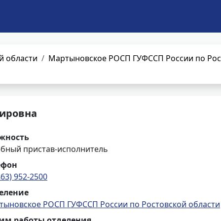
й области
Мартыновское РОСП ГУФССП России по Рос
ировна
жность
ебный пристав-исполнитель
ефон
863) 952-2500
еление
тыновское РОСП ГУФССП России по Ростовской области
им работы отделения