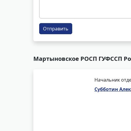
Отправить
Мартыновское РОСП ГУФССП Рос
Начальник отде
Субботин Але