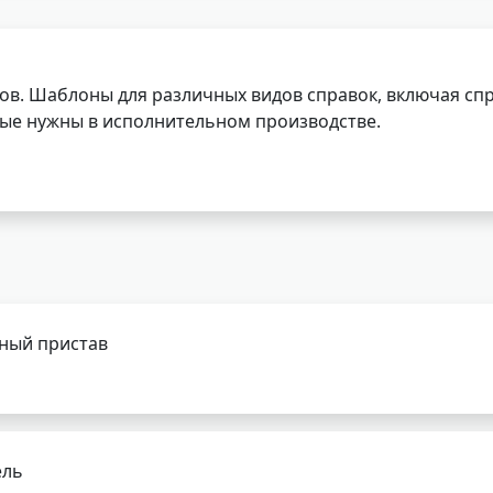
ов. Шаблоны для различных видов справок, включая спр
орые нужны в исполнительном производстве.
бный пристав
ель