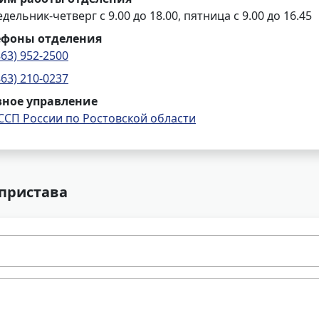
дельник-четверг с 9.00 до 18.00, пятница с 9.00 до 16.45
ефоны отделения
863) 952-2500
863) 210-0237
вное управление
ССП России по Ростовской области
 пристава