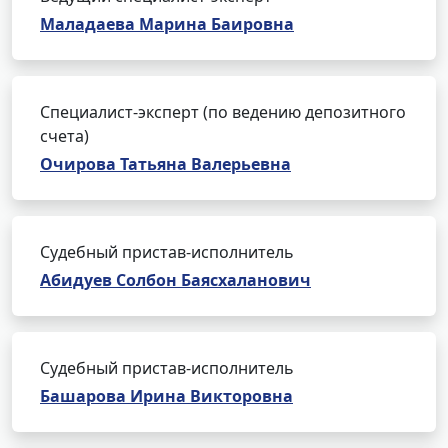
Маладаева Марина Баировна
Специалист-эксперт (по ведению депозитного
счета)
Очирова Татьяна Валерьевна
Судебный пристав-исполнитель
Абидуев Солбон Баясхаланович
Судебный пристав-исполнитель
Башарова Ирина Викторовна