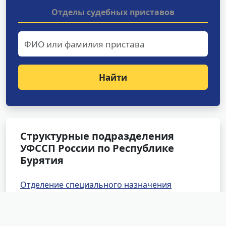
Отделы судебных приставов
Найти
Структурные подразделения
УФССП России по Республике
Бурятия
Отделение специального назначения
Отделение оперативного дежурства
Специализированное отделение розыска