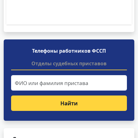
Телефоны работников ФССП
Отделы судебных приставов
Найти