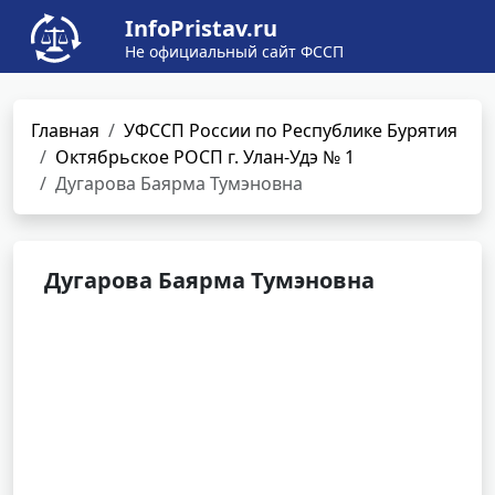
InfoPristav.ru
Не официальный сайт ФССП
Главная
УФССП России по Республике Бурятия
Октябрьское РОСП г. Улан-Удэ № 1
Дугарова Баярма Тумэновна
Дугарова Баярма Тумэновна