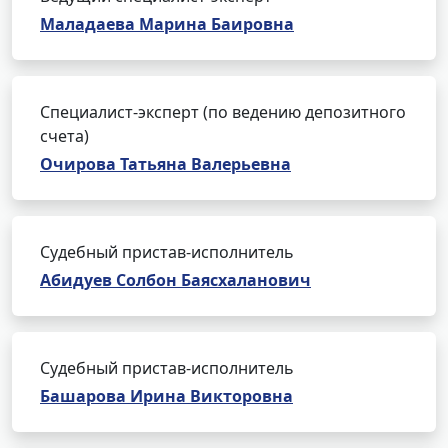
Маладаева Марина Баировна
Специалист-эксперт (по ведению депозитного
счета)
Очирова Татьяна Валерьевна
Судебный пристав-исполнитель
Абидуев Солбон Баясхаланович
Судебный пристав-исполнитель
Башарова Ирина Викторовна