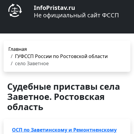
InfoPristav.ru
Не официальный сайт ФССП
Главная
ГУФССП России по Ростовской области
село Заветное
Судебные приставы села
Заветное. Ростовская
область
ОСП по Заветинскому и Ремонтненскому