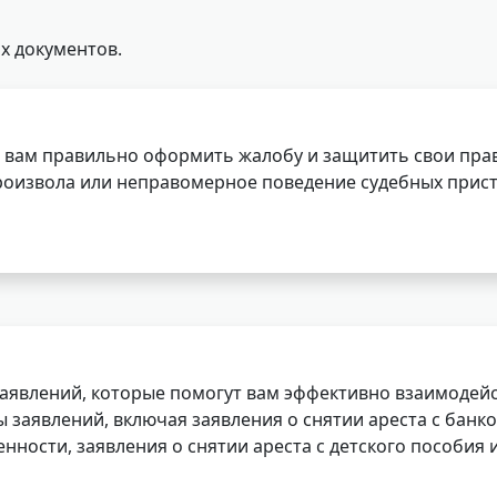
х документов.
 вам правильно оформить жалобу и защитить свои прав
роизвола или неправомерное поведение судебных прист
заявлений, которые помогут вам эффективно взаимодей
заявлений, включая заявления о снятии ареста с банко
нности, заявления о снятии ареста с детского пособия и