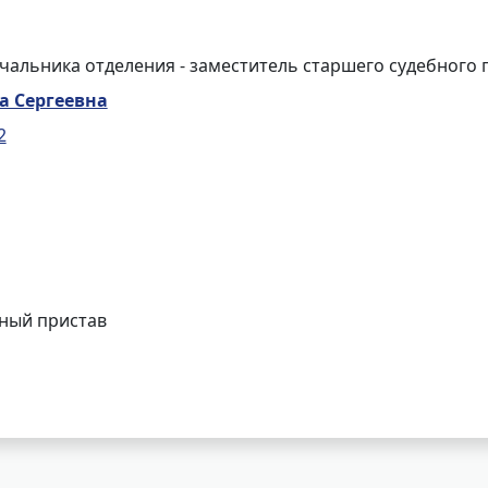
чальника отделения - заместитель старшего судебного 
а Сергеевна
2
бный пристав