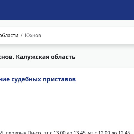
области
Юхнов
нов. Калужская область
ние судебных приставов
45, перерыв Пн-ср, пт с 13.00 до 13.45, чт с 12.00 до 12.45