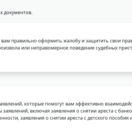
х документов.
 вам правильно оформить жалобу и защитить свои прав
роизвола или неправомерное поведение судебных прист
заявлений, которые помогут вам эффективно взаимодей
заявлений, включая заявления о снятии ареста с банко
нности, заявления о снятии ареста с детского пособия и