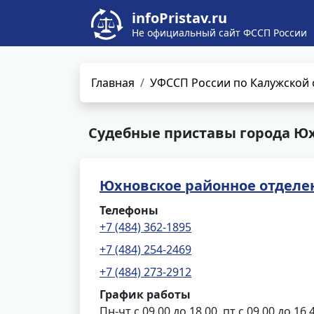
infoPristav.ru
Не официальный сайт ФССП России
Главная
УФССП России по Калужской 
Судебные приставы города Юх
Юхновское районное отделе
Телефоны
+7 (484) 362-1895
+7 (484) 254-2469
+7 (484) 273-2912
График работы
Пн-чт с 09.00 до 18.00, пт с 09.00 до 16.