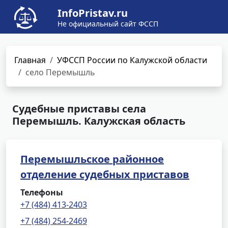
InfoPristav.ru
Не официальный сайт ФССП
Главная
УФССП России по Калужской области
село Перемышль
Судебные приставы села
Перемышль. Калужская область
Перемышльское районное
отделение судебных приставов
Телефоны
+7 (484) 413-2403
+7 (484) 254-2469