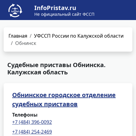
InfoPristav.ru
Не официальный сайт ФССП
Главная
УФССП России по Калужской области
Обнинск
Судебные приставы Обнинска.
Калужская область
Обнинское городское отделение
судебных приставов
Телефоны
+7 (484) 396-0092
+7 (484) 254-2469