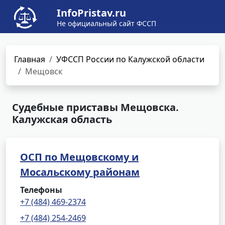
InfoPristav.ru
Не официальный сайт ФССП
Главная
УФССП России по Калужской области
Мещовск
Судебные приставы Мещовска.
Калужская область
ОСП по Мещовскому и
Мосальскому районам
Телефоны
+7 (484) 469-2374
+7 (484) 254-2469