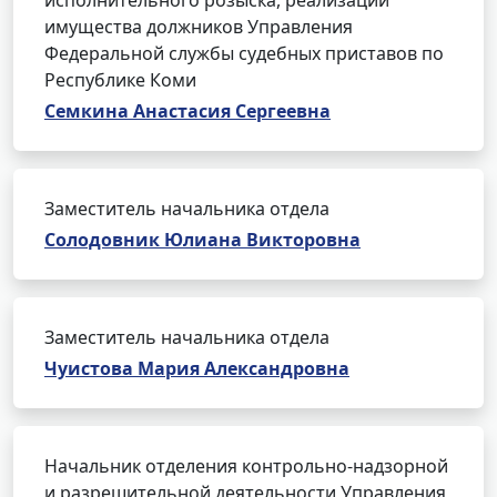
исполнительного розыска, реализации
имущества должников Управления
Федеральной службы судебных приставов по
Республике Коми
Семкина Анастасия Сергеевна
Заместитель начальника отдела
Солодовник Юлиана Викторовна
Заместитель начальника отдела
Чуистова Мария Александровна
Начальник отделения контрольно-надзорной
и разрешительной деятельности Управления