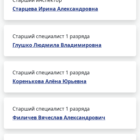
Старший инспектор
Старцева Ирина Александровна
Старший специалист 1 разряда
Глушко Людмила Владимировна
Старший специалист 1 разряда
Коренькова Алёна Юрьевна
Старший специалист 1 разряда
Филичев Вячеслав Александрович