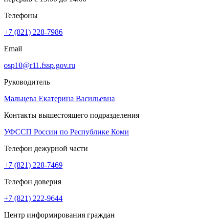
Телефоны
+7 (821) 228-7986
Email
osp10@r11.fssp.gov.ru
Руководитель
Мальцева Екатерина Васильевна
Контакты вышестоящего подразделения
УФССП России по Республике Коми
Телефон дежурной части
+7 (821) 228-7469
Телефон доверия
+7 (821) 222-9644
Центр информирования граждан