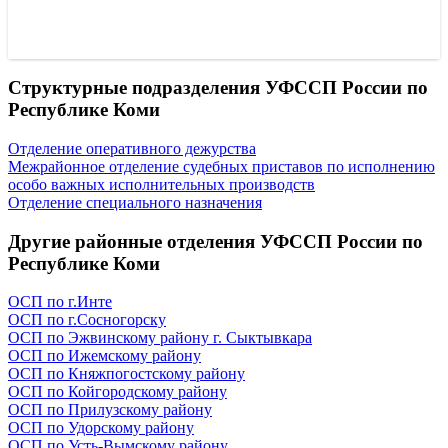
Структурные подразделения УФССП России по
Республике Коми
Отделение оперативного дежурства
Межрайонное отделение судебных приставов по исполнению
особо важных исполнительных производств
Отделение специального назначения
Другие районные отделения УФССП России по
Республике Коми
ОСП по г.Инте
ОСП по г.Сосногорску
ОСП по Эжвинскому району г. Сыктывкара
ОСП по Ижемскому району
ОСП по Княжпогостскому району
ОСП по Койгородскому району
ОСП по Прилузскому району
ОСП по Удорскому району
ОСП по Усть-Вымскому району