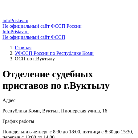
infoPristav.ru
Не официальный сайт ФССП России
InfoPristav.ru
Не официальный сайт ФССП
Главная
УФССП России по Республике Коми
ОСП по г.Вуктылу
Отделение судебных
приставов по г.Вуктылу
Адрес
Республика Коми, Вуктыл, Пионерская улица, 16
График работы
Понедельник-четверг с 8:30 до 18:00, пятница с 8:30 до 15:30,
перерыв с 13:00 до 14.00