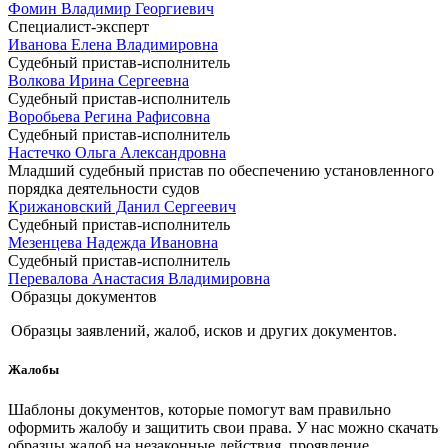
Фомин Владимир Георгиевич
Специалист-эксперт
Иванова Елена Владимировна
Судебный пристав-исполнитель
Волкова Ирина Сергеевна
Судебный пристав-исполнитель
Воробьева Регина Рафисовна
Судебный пристав-исполнитель
Настечко Ольга Александровна
Младший судебный пристав по обеспечению установленного
порядка деятельности судов
Крижановский Данил Сергеевич
Судебный пристав-исполнитель
Мезенцева Надежда Ивановна
Судебный пристав-исполнитель
Перевалова Анастасия Владимировна
Образцы документов
Образцы заявлений, жалоб, исков и других документов.
Жалобы
Шаблоны документов, которые помогут вам правильно
оформить жалобу и защитить свои права. У нас можно скачать
образцы жалоб на незаконные действия, проявление