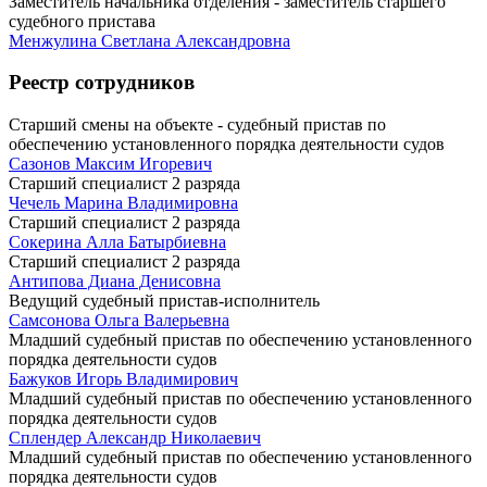
Заместитель начальника отделения - заместитель старшего
судебного пристава
Менжулина Светлана Александровна
Реестр сотрудников
Старший смены на объекте - судебный пристав по
обеспечению установленного порядка деятельности судов
Сазонов Максим Игоревич
Старший специалист 2 разряда
Чечель Марина Владимировна
Старший специалист 2 разряда
Сокерина Алла Батырбиевна
Старший специалист 2 разряда
Антипова Диана Денисовна
Ведущий судебный пристав-исполнитель
Самсонова Ольга Валерьевна
Младший судебный пристав по обеспечению установленного
порядка деятельности судов
Бажуков Игорь Владимирович
Младший судебный пристав по обеспечению установленного
порядка деятельности судов
Сплендер Александр Николаевич
Младший судебный пристав по обеспечению установленного
порядка деятельности судов