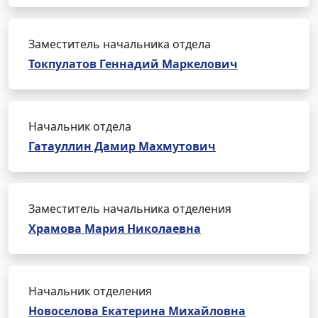
Заместитель начальника отдела
Токпулатов Геннадий Маркелович
Начальник отдела
Гатауллин Дамир Махмутович
Заместитель начальника отделения
Храмова Мария Николаевна
Начальник отделения
Новоселова Екатерина Михайловна