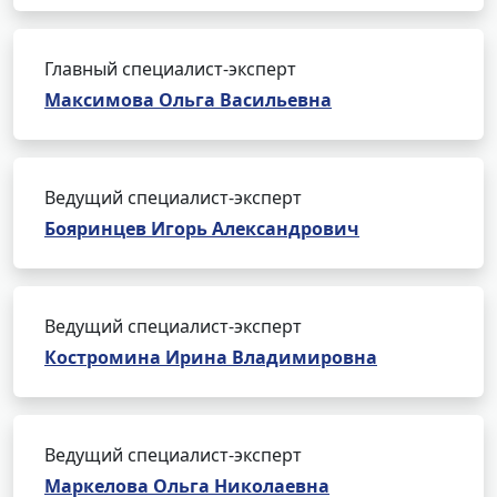
Главный специалист-эксперт
Максимова Ольга Васильевна
Ведущий специалист-эксперт
Бояринцев Игорь Александрович
Ведущий специалист-эксперт
Костромина Ирина Владимировна
Ведущий специалист-эксперт
Маркелова Ольга Николаевна