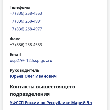
Телефоны
+7 (836) 258-4553
+7 (836) 268-4991
+7 (836) 268-4977
Факс
+7 (836) 258-4553
Email
osp27@r12.fssp.gov.ru
Руководитель
Юрьев Олег Иванович
Контакты вышестоящего
подразделения
УФССП России по Республике Марий Эл