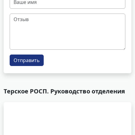
Отправить
Терское РОСП. Руководство отделения