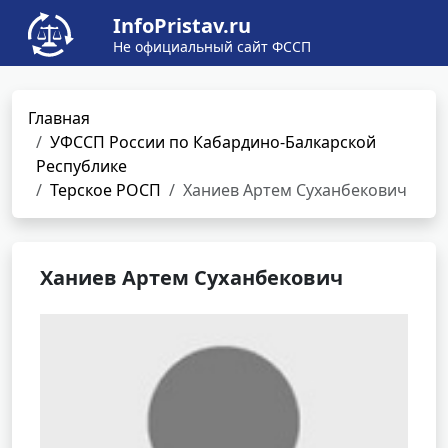
InfoPristav.ru
Не официальный сайт ФССП
Главная
УФССП России по Кабардино-Балкарской
Республике
Терское РОСП
Ханиев Артем Суханбекович
Ханиев Артем Суханбекович