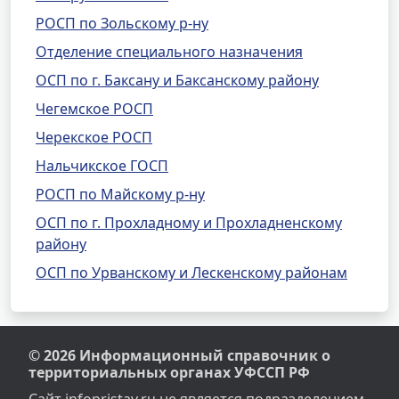
РОСП по Зольскому р-ну
Отделение специального назначения
ОСП по г. Баксану и Баксанскому району
Чегемское РОСП
Черекское РОСП
Нальчикское ГОСП
РОСП по Майскому р-ну
ОСП по г. Прохладному и Прохладненскому
району
ОСП по Урванскому и Лескенскому районам
© 2026 Информационный справочник о
территориальных органах УФССП РФ