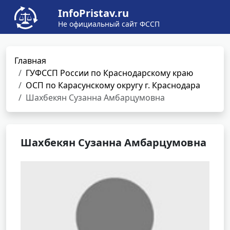
InfoPristav.ru
Не официальный сайт ФССП
Главная
ГУФССП России по Краснодарскому краю
ОСП по Карасунскому округу г. Краснодара
Шахбекян Сузанна Амбарцумовна
Шахбекян Сузанна Амбарцумовна