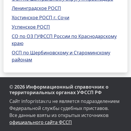
Ленинградское РОСП
Хостинское РОСП г. Сочи
Успенское РОСП
СО по ОЗ ГУФССП России по Краснодарскому
краю
ОСП по Щербиновскому и Староминскому
районам
© 2026 Информационный справочник о
территориальных органах УФССП РФ
Сайт infopristav.ru не является подразделением
Федеральной службы судебных приставов.
Все данные взяты из открытых источников
официального сайта ФССП