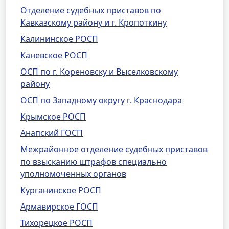
Отделение судебных приставов по
Кавказскому району и г. Кропоткину
Калининское РОСП
Каневское РОСП
ОСП по г. Кореновску и Выселковскому
району
ОСП по Западному округу г. Краснодара
Крымское РОСП
Анапский ГОСП
Межрайонное отделение судебных приставов
по взысканию штрафов специально
уполномоченных органов
Курганинское РОСП
Армавирское ГОСП
Тихорецкое РОСП