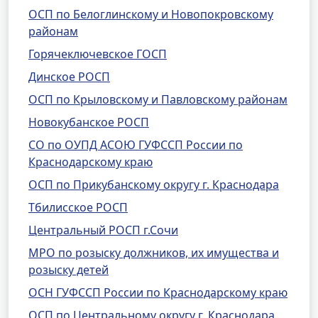
ОСП по Белоглинскому и Новопокровскому
районам
Горячеключевское ГОСП
Динское РОСП
ОСП по Крыловскому и Павловскому районам
Новокубанское РОСП
СО по ОУПД АСОЮ ГУФССП России по
Краснодарскому краю
ОСП по Прикубанскому округу г. Краснодара
Тбилисское РОСП
Центральный РОСП г.Сочи
МРО по розыску должников, их имущества и
розыску детей
ОСН ГУФССП России по Краснодарскому краю
ОСП по Центральному округу г. Краснодара