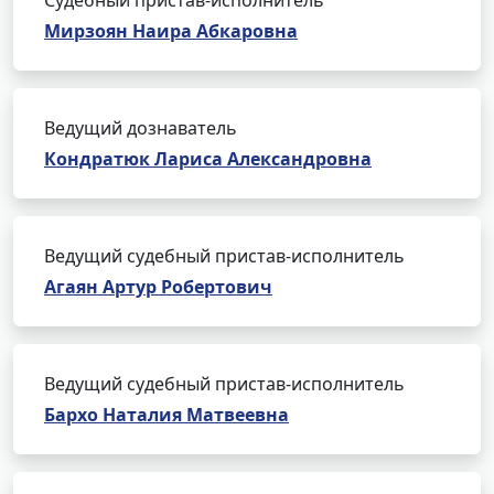
Судебный пристав-исполнитель
Мирзоян Наира Абкаровна
Ведущий дознаватель
Кондратюк Лариса Александровна
Ведущий судебный пристав-исполнитель
Агаян Артур Робертович
Ведущий судебный пристав-исполнитель
Бархо Наталия Матвеевна