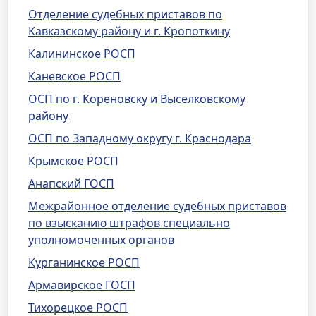
Отделение судебных приставов по
Кавказскому району и г. Кропоткину
Калининское РОСП
Каневское РОСП
ОСП по г. Кореновску и Выселковскому
району
ОСП по Западному округу г. Краснодара
Крымское РОСП
Анапский ГОСП
Межрайонное отделение судебных приставов
по взысканию штрафов специально
уполномоченных органов
Курганинское РОСП
Армавирское ГОСП
Тихорецкое РОСП