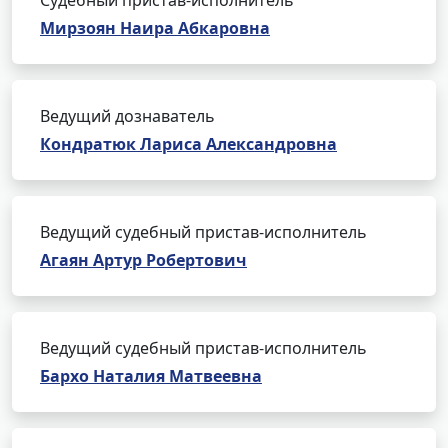
Судебный пристав-исполнитель
Мирзоян Наира Абкаровна
Ведущий дознаватель
Кондратюк Лариса Александровна
Ведущий судебный пристав-исполнитель
Агаян Артур Робертович
Ведущий судебный пристав-исполнитель
Бархо Наталия Матвеевна