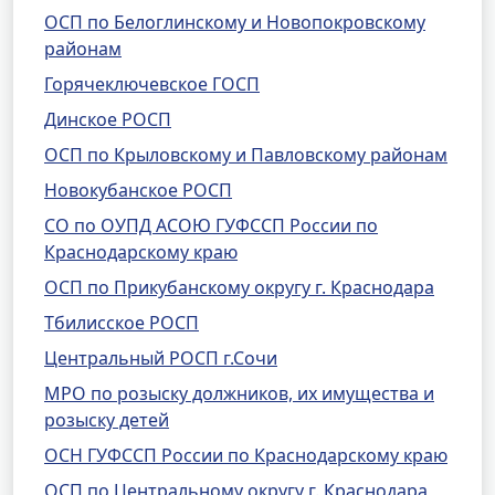
ОСП по Белоглинскому и Новопокровскому
районам
Горячеключевское ГОСП
Динское РОСП
ОСП по Крыловскому и Павловскому районам
Новокубанское РОСП
СО по ОУПД АСОЮ ГУФССП России по
Краснодарскому краю
ОСП по Прикубанскому округу г. Краснодара
Тбилисское РОСП
Центральный РОСП г.Сочи
МРО по розыску должников, их имущества и
розыску детей
ОСН ГУФССП России по Краснодарскому краю
ОСП по Центральному округу г. Краснодара