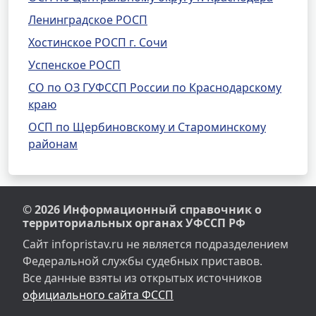
Ленинградское РОСП
Хостинское РОСП г. Сочи
Успенское РОСП
СО по ОЗ ГУФССП России по Краснодарскому
краю
ОСП по Щербиновскому и Староминскому
районам
© 2026 Информационный справочник о
территориальных органах УФССП РФ
Сайт infopristav.ru не является подразделением
Федеральной службы судебных приставов.
Все данные взяты из открытых источников
официального сайта ФССП