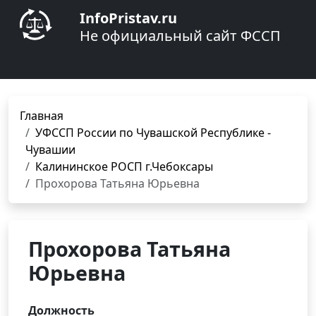
InfoPristav.ru
Не официальный сайт ФССП
Главная
УФССП России по Чувашской Республике -
Чувашии
Калининское РОСП г.Чебоксары
Прохорова Татьяна Юрьевна
Прохорова Татьяна
Юрьевна
Должность