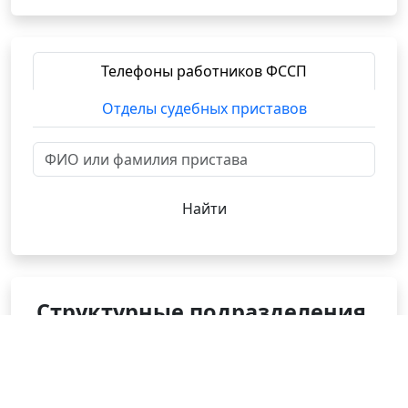
Телефоны работников ФССП
Отделы судебных приставов
Найти
Структурные подразделения
УФССП России по Чувашской
Республике - Чувашии