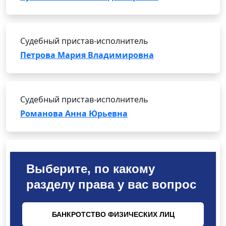
Судебный пристав-исполнитель
Петрова Мария Владимировна
Судебный пристав-исполнитель
Романова Анна Юрьевна