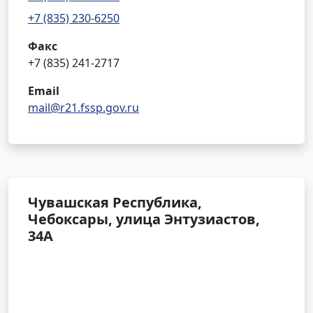
+7 (835) 230-6250
Факс
+7 (835) 241-2717
Email
mail@r21.fssp.gov.ru
Чувашская Республика,
Чебоксары, улица Энтузиастов,
34А