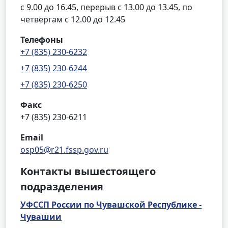
с 9.00 до 16.45, перерыв с 13.00 до 13.45, по
четвергам с 12.00 до 12.45
Телефоны
+7 (835) 230-6232
+7 (835) 230-6244
+7 (835) 230-6250
Факс
+7 (835) 230-6211
Email
osp05@r21.fssp.gov.ru
Контакты вышестоящего
подразделения
УФССП России по Чувашской Республике -
Чувашии