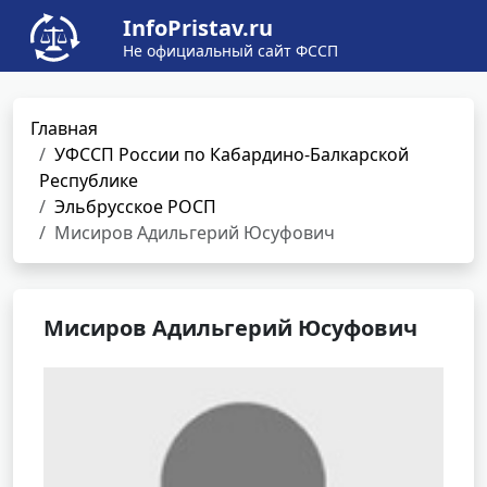
InfoPristav.ru
Не официальный сайт ФССП
Главная
УФССП России по Кабардино-Балкарской
Республике
Эльбрусское РОСП
Мисиров Адильгерий Юсуфович
Мисиров Адильгерий Юсуфович