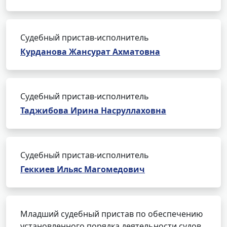
Судебный пристав-исполнитель
Курданова Жансурат Ахматовна
Судебный пристав-исполнитель
Таджибова Ирина Насруллаховна
Судебный пристав-исполнитель
Геккиев Ильяс Магомедович
Младший судебный пристав по обеспечению
установленного порядка деятельности судов