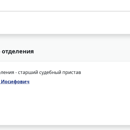
о отделения
ления - старший судебный пристав
р Иосифович