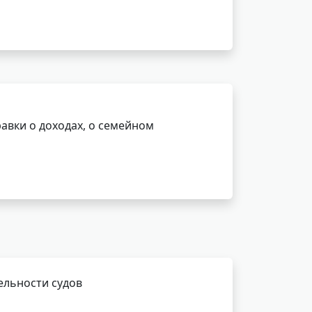
авки о доходах, о семейном
ельности судов