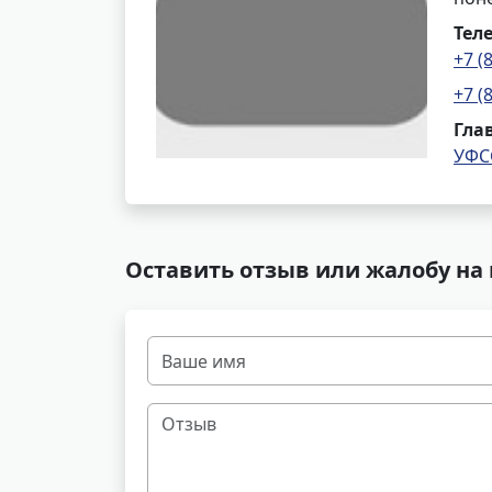
Тел
+7 (
+7 (
Гла
УФС
Оставить отзыв или жалобу на