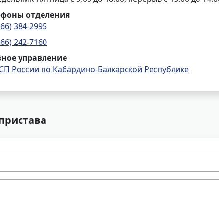
ефоны отделения
866) 384-2995
866) 242-7160
вное управление
СП России по Кабардино-Балкарской Республике
 пристава