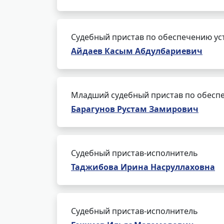
Судебный пристав по обеспечению ус
Айдаев Касым Абдулбариевич
Младший судебный пристав по обеспе
Барагунов Рустам Замирович
Судебный пристав-исполнитель
Таджибова Ирина Насруллаховна
Судебный пристав-исполнитель