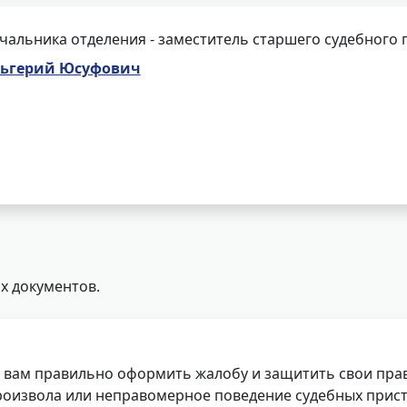
чальника отделения - заместитель старшего судебного 
ьгерий Юсуфович
х документов.
 вам правильно оформить жалобу и защитить свои прав
роизвола или неправомерное поведение судебных прист