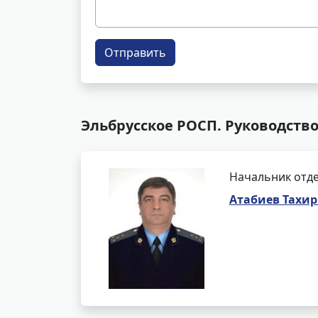
Отправить
Эльбрусское РОСП. Руководств
Начальник отде
Атабиев Тахи