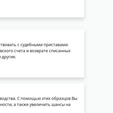
ствовать с судебными приставами.
вского счета и возврате списанных
 другие.
водства. С помощью этих образцов Вы
ности, а также увеличить шансы на