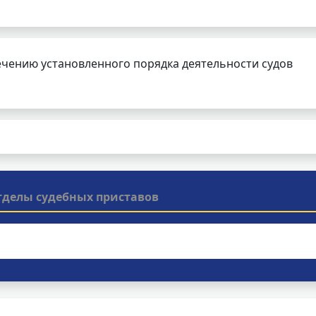
чению установленного порядка деятельности судов
тделы судебных приставов