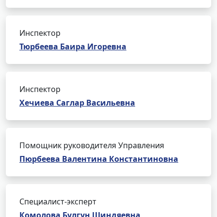
Инспектор
Тюрбеева Баира Игоревна
Инспектор
Хечиева Саглар Васильевна
Помощник руководителя Управления
Пюрбеева Валентина Константиновна
Специалист-эксперт
Комолова Булгун Шиндяевна