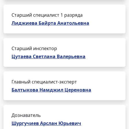
Старший специалист 1 разряда
Лиджиева Байрта Анатольевна
Старший инспектор
Цутаева Светлана Валерьевна
Главный специалист-эксперт
Балтыкова Намджил Цереновна
Дознаватель
Шургучиев Арслан Юрьевич