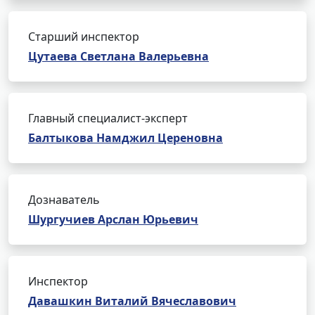
Старший инспектор
Цутаева Светлана Валерьевна
Главный специалист-эксперт
Балтыкова Намджил Цереновна
Дознаватель
Шургучиев Арслан Юрьевич
Инспектор
Давашкин Виталий Вячеславович