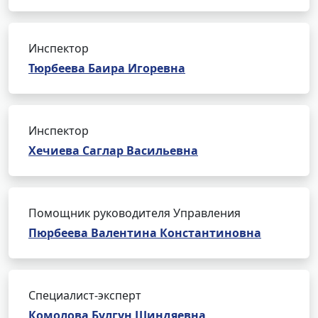
Инспектор
Тюрбеева Баира Игоревна
Инспектор
Хечиева Саглар Васильевна
Помощник руководителя Управления
Пюрбеева Валентина Константиновна
Специалист-эксперт
Комолова Булгун Шиндяевна