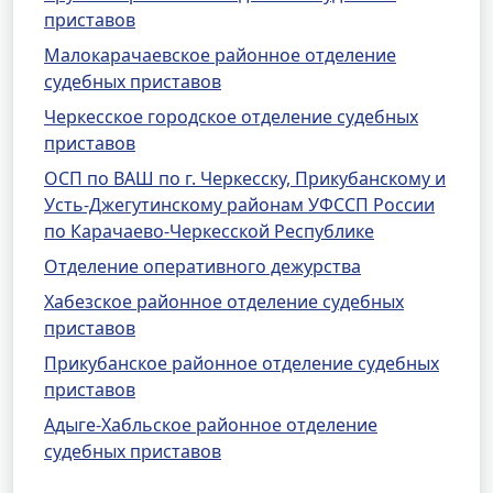
приставов
Малокарачаевское районное отделение
судебных приставов
Черкесское городское отделение судебных
приставов
ОСП по ВАШ по г. Черкесску, Прикубанскому и
Усть-Джегутинскому районам УФССП России
по Карачаево-Черкесской Республике
Отделение оперативного дежурства
Хабезское районное отделение судебных
приставов
Прикубанское районное отделение судебных
приставов
Адыге-Хабльское районное отделение
судебных приставов