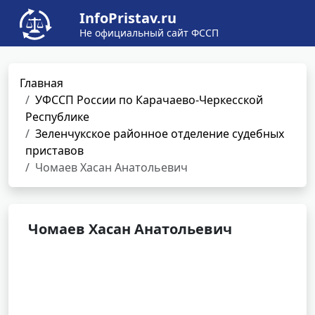
InfoPristav.ru
Не официальный сайт ФССП
Главная
УФССП России по Карачаево-Черкесской
Республике
Зеленчукское районное отделение судебных
приставов
Чомаев Хасан Анатольевич
Чомаев Хасан Анатольевич