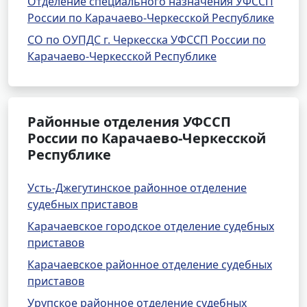
Отделение специального назначения УФССП
России по Карачаево-Черкесской Республике
СО по ОУПДС г. Черкесска УФССП России по
Карачаево-Черкесской Республике
Районные отделения УФССП
России по Карачаево-Черкесской
Республике
Усть-Джегутинское районное отделение
судебных приставов
Карачаевское городское отделение судебных
приставов
Карачаевское районное отделение судебных
приставов
Урупское районное отделение судебных