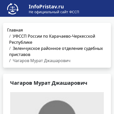
InfoPristav.ru
Не официальный сайт ФССП
Главная
УФССП России по Карачаево-Черкесской
Республике
Зеленчукское районное отделение судебных
приставов
Чагаров Мурат Джашарович
Чагаров Мурат Джашарович