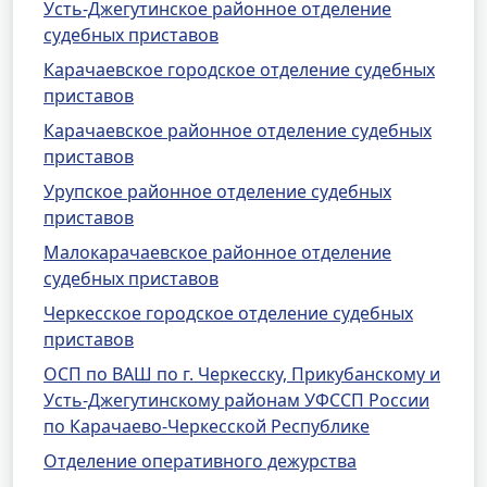
Усть-Джегутинское районное отделение
судебных приставов
Карачаевское городское отделение судебных
приставов
Карачаевское районное отделение судебных
приставов
Урупское районное отделение судебных
приставов
Малокарачаевское районное отделение
судебных приставов
Черкесское городское отделение судебных
приставов
ОСП по ВАШ по г. Черкесску, Прикубанскому и
Усть-Джегутинскому районам УФССП России
по Карачаево-Черкесской Республике
Отделение оперативного дежурства