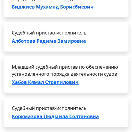
Биджиев Мухамад Борисбиевич
Судебный пристав-исполнитель
Алботова Радима Замировна
Младший судебный пристав по обеспечению
установленного порядка деятельности судов
Хабов Кямал Страпилович
Судебный пристав-исполнитель
Коркмазова Людмила Солтановна