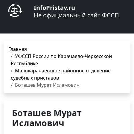
InfoPristav.ru
Не официальный сайт ФССП
Главная
УФССП России по Карачаево-Черкесской
Республике
Малокарачаевское районное отделение
судебных приставов
Боташев Мурат Исламович
Боташев Мурат
Исламович