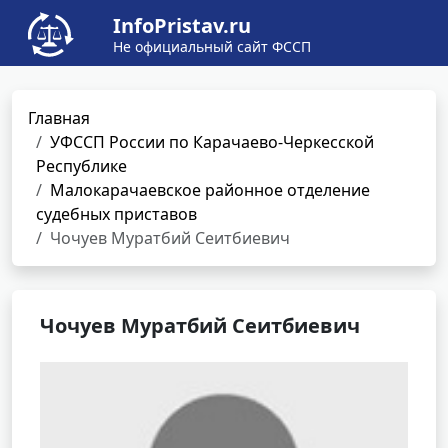
InfoPristav.ru
Не официальный сайт ФССП
Главная
УФССП России по Карачаево-Черкесской
Республике
Малокарачаевское районное отделение
судебных приставов
Чочуев Муратбий Сеитбиевич
Чочуев Муратбий Сеитбиевич