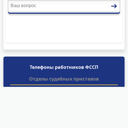
Телефоны работников ФССП
Отделы судебных приставов
Найти