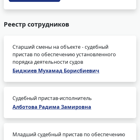
Реестр сотрудников
Старший смены на объекте - судебный
пристав по обеспечению установленного
порядка деятельности судов
Биджиев Мухамад Борисбиевич
Судебный пристав-исполнитель
Алботова Радима Замировна
Младший судебный пристав по обеспечению