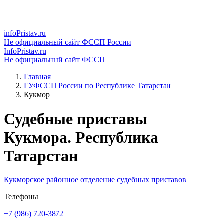
infoPristav.ru
Не официальный сайт ФССП России
InfoPristav.ru
Не официальный сайт ФССП
Главная
ГУФССП России по Республике Татарстан
Кукмор
Судебные приставы
Кукмора. Республика
Татарстан
Кукморское районное отделение судебных приставов
Телефоны
+7 (986) 720-3872